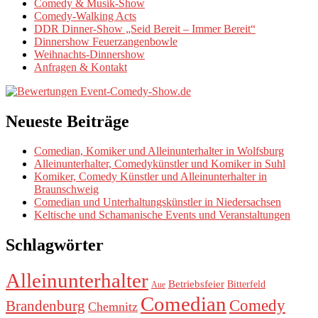
Comedy & Musik-Show
Comedy-Walking Acts
DDR Dinner-Show „Seid Bereit – Immer Bereit“
Dinnershow Feuerzangenbowle
Weihnachts-Dinnershow
Anfragen & Kontakt
Neueste Beiträge
Comedian, Komiker und Alleinunterhalter in Wolfsburg
Alleinunterhalter, Comedykünstler und Komiker in Suhl
Komiker, Comedy Künstler und Alleinunterhalter in
Braunschweig
Comedian und Unterhaltungskünstler in Niedersachsen
Keltische und Schamanische Events und Veranstaltungen
Schlagwörter
Alleinunterhalter
Betriebsfeier
Bitterfeld
Aue
Comedian
Comedy
Brandenburg
Chemnitz