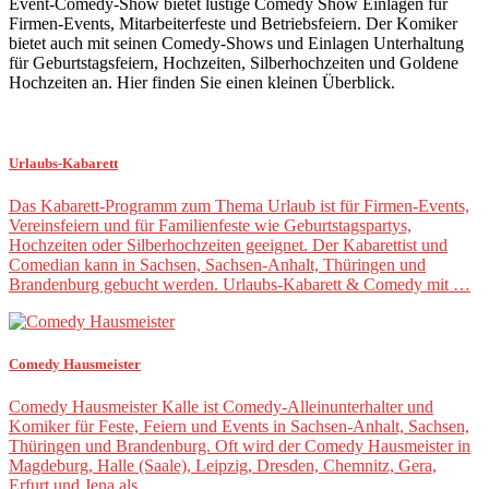
Event-Comedy-Show bietet lustige Comedy Show Einlagen für
Firmen-Events, Mitarbeiterfeste und Betriebsfeiern. Der Komiker
bietet auch mit seinen Comedy-Shows und Einlagen Unterhaltung
für Geburtstagsfeiern, Hochzeiten, Silberhochzeiten und Goldene
Hochzeiten an. Hier finden Sie einen kleinen Überblick.
Urlaubs-Kabarett
Das Kabarett-Programm zum Thema Urlaub ist für Firmen-Events,
Vereinsfeiern und für Familienfeste wie Geburtstagspartys,
Hochzeiten oder Silberhochzeiten geeignet. Der Kabarettist und
Comedian kann in Sachsen, Sachsen-Anhalt, Thüringen und
Brandenburg gebucht werden. Urlaubs-Kabarett & Comedy mit …
Comedy Hausmeister
Comedy Hausmeister Kalle ist Comedy-Alleinunterhalter und
Komiker für Feste, Feiern und Events in Sachsen-Anhalt, Sachsen,
Thüringen und Brandenburg. Oft wird der Comedy Hausmeister in
Magdeburg, Halle (Saale), Leipzig, Dresden, Chemnitz, Gera,
Erfurt und Jena als …