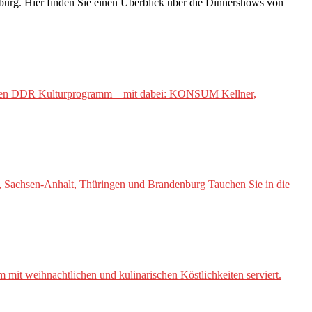
rg. Hier finden Sie einen Überblick über die Dinnershows von
gen DDR Kulturprogramm – mit dabei: KONSUM Kellner,
 Sachsen-Anhalt, Thüringen und Brandenburg Tauchen Sie in die
 weihnachtlichen und kulinarischen Köstlichkeiten serviert.