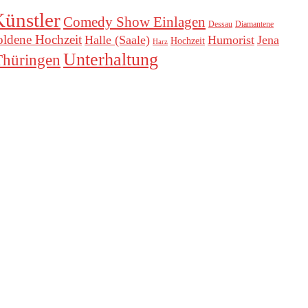
ünstler
Comedy Show Einlagen
Dessau
Diamantene
ldene Hochzeit
Halle (Saale)
Humorist
Jena
Hochzeit
Harz
Unterhaltung
Thüringen