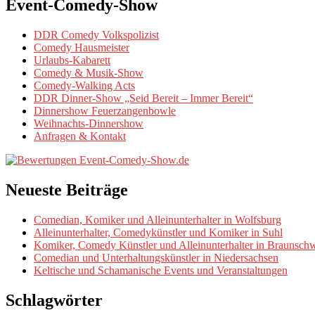
Event-Comedy-Show
DDR Comedy Volkspolizist
Comedy Hausmeister
Urlaubs-Kabarett
Comedy & Musik-Show
Comedy-Walking Acts
DDR Dinner-Show „Seid Bereit – Immer Bereit“
Dinnershow Feuerzangenbowle
Weihnachts-Dinnershow
Anfragen & Kontakt
Neueste Beiträge
Comedian, Komiker und Alleinunterhalter in Wolfsburg
Alleinunterhalter, Comedykünstler und Komiker in Suhl
Komiker, Comedy Künstler und Alleinunterhalter in Braunsch
Comedian und Unterhaltungskünstler in Niedersachsen
Keltische und Schamanische Events und Veranstaltungen
Schlagwörter