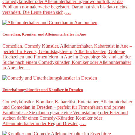
Comedykünstler oder Alleinunterhalter irgendwo auftritt, ist das
Publikum normalerweise begeistert. Daran hat sich bis dato nichts
verändert. Die Leute freuen sich, …
Comedian, Komiker und Alleinunterhalter in Aue
Comedian, Comedy Künstler, Alleinunterhalter, Kabarettist in Aue –
perfekt für Events, Geburtstagsfeiern, Silberhochzeiten, Goldene
Hochzeiten und Firmenfeiern in Aue im Erzgebirge Sie sind auf der
Suche nach einem Comedykünstler, Komiker oder Alleinunterhalter
in Aue, der …
Unterhaltungskünstler und Komiker in Dresden
Comedykünstler, Komiker, Kabarettist, Entertainer, Alleinunterhalter
und Comedian in Dresden – perfekt für Firmenfeiern und private
Familienfeste Sie planen gerade eine Veranstaltung oder Feier und
suchen dafür einen Comedy-Künstler, Komiker oder
Alleinunterhalter in der Region Dresden, …