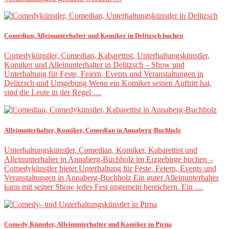
Comedian, Alleinunterhalter und Komiker in Delitzsch buchen
Comedykünstler, Comedian, Kabarettist, Unterhaltungskünstler,
Komiker und Alleinunterhalter in Delitzsch – Show und
Unterhaltung für Feste, Feiern, Events und Veranstaltungen in
Delitzsch und Umgebung Wenn ein Komiker seinen Auftritt hat,
sind die Leute in der Regel …
Alleinunterhalter, Komiker, Comedian in Annaberg-Buchholz
Unterhaltungskünstler, Comedian, Komiker, Kabarettist und
Alleinunterhalter in Annaberg-Buchholz im Erzgebirge buchen –
Comedykünstler bietet Unterhaltung für Feste, Feiern, Events und
Veranstaltungen in Annaberg-Buchholz Ein guter Alleinunterhalter
kann mit seiner Show jedes Fest ungemein bereichern. Ein …
Comedy Künstler, Alleinunterhalter und Komiker in Pirna