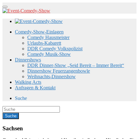
Comedy-Show-Einlagen
Comedy Hausmeister
Urlaubs-Kabarett
DDR Comedy Volkspolizist
Comedy Musik-Show
Dinnershows
DDR Dinner-Show „Seid Bereit – Immer Bereit“
Dinnershow Feuerzangenbowle
Weihnachts-Dinnershow
Walking Acts
Anfragen & Kontakt
Suche
Sachsen