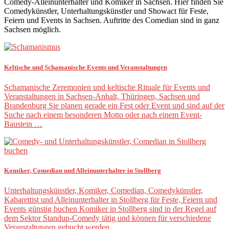
Comedy-Alleinunterhalter und Komiker in Sachsen. Hier finden Sie
Comedykünstler, Unterhaltungskünstler und Showact für Feste,
Feiern und Events in Sachsen. Auftritte des Comedian sind in ganz
Sachsen möglich.
Keltische und Schamanische Events und Veranstaltungen
Schamanische Zeremonien und keltische Rituale für Events und
Veranstaltungen in Sachsen-Anhalt, Thüringen, Sachsen und
Brandenburg Sie planen gerade ein Fest oder Event und sind auf der
Suche nach einem besonderen Motto oder nach einem Event-
Baustein …
Komiker, Comedian und Alleinunterhalter in Stollberg
Unterhaltungskünstler, Komiker, Comedian, Comedykünstler,
Kabarettist und Alleinunterhalter in Stollberg für Feste, Feiern und
Events günstig buchen Komiker in Stollberg sind in der Regel auf
dem Sektor Standup-Comedy tätig und können für verschiedene
Veranstaltungen gebucht werden. …