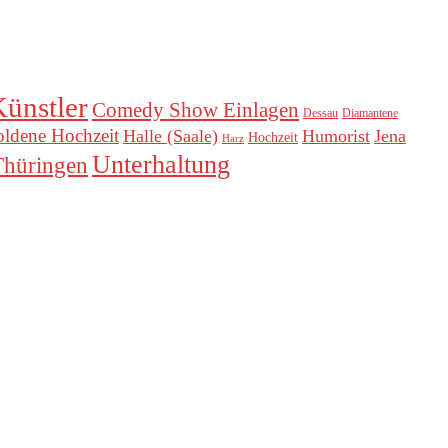
ünstler
Comedy Show Einlagen
Dessau
Diamantene
ldene Hochzeit
Halle (Saale)
Humorist
Jena
Hochzeit
Harz
Unterhaltung
Thüringen