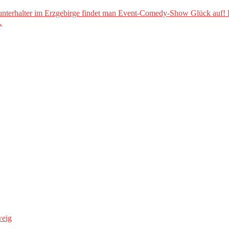
terhalter im Erzgebirge findet man Event-Comedy-Show Glück auf! Di
…
weig