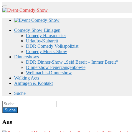
Comedy-Show-Einlagen
Comedy Hausmeister
Urlaubs-Kabarett
DDR Comedy Volkspolizist
Comedy Musik-Show
Dinnershows
DDR Dinner-Show „Seid Bereit – Immer Bereit“
Dinnershow Feuerzangenbowle
Weihnachts-Dinnershow
Walking Acts
Anfragen & Kontakt
Suche
Aue