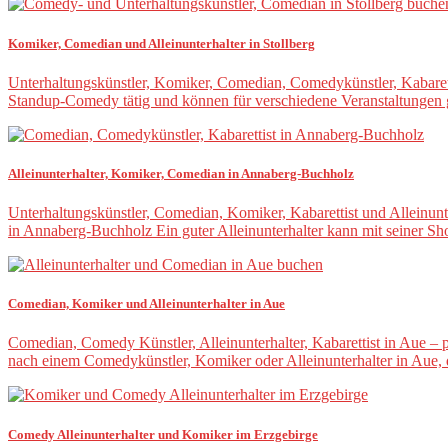
Komiker, Comedian und Alleinunterhalter in Stollberg
Unterhaltungskünstler, Komiker, Comedian, Comedykünstler, Kabarettis
Standup-Comedy tätig und können für verschiedene Veranstaltungen
Alleinunterhalter, Komiker, Comedian in Annaberg-Buchholz
Unterhaltungskünstler, Comedian, Komiker, Kabarettist und Alleinun
in Annaberg-Buchholz Ein guter Alleinunterhalter kann mit seiner S
Comedian, Komiker und Alleinunterhalter in Aue
Comedian, Comedy Künstler, Alleinunterhalter, Kabarettist in Aue – 
nach einem Comedykünstler, Komiker oder Alleinunterhalter in Aue,
Comedy Alleinunterhalter und Komiker im Erzgebirge