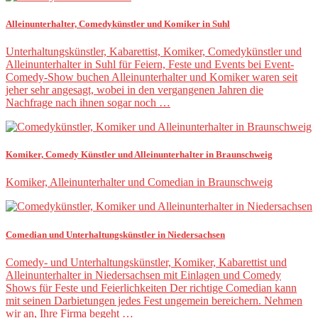
Alleinunterhalter, Comedykünstler und Komiker in Suhl
Unterhaltungskünstler, Kabarettist, Komiker, Comedykünstler und
Alleinunterhalter in Suhl für Feiern, Feste und Events bei Event-
Comedy-Show buchen Alleinunterhalter und Komiker waren seit
jeher sehr angesagt, wobei in den vergangenen Jahren die
Nachfrage nach ihnen sogar noch …
Komiker, Comedy Künstler und Alleinunterhalter in Braunschweig
Komiker, Alleinunterhalter und Comedian in Braunschweig
Comedian und Unterhaltungskünstler in Niedersachsen
Comedy- und Unterhaltungskünstler, Komiker, Kabarettist und
Alleinunterhalter in Niedersachsen mit Einlagen und Comedy
Shows für Feste und Feierlichkeiten Der richtige Comedian kann
mit seinen Darbietungen jedes Fest ungemein bereichern. Nehmen
wir an, Ihre Firma begeht …