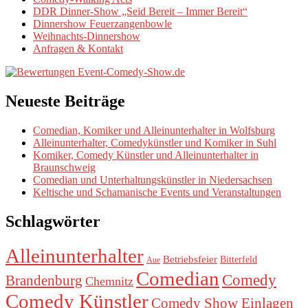
DDR Dinner-Show „Seid Bereit – Immer Bereit“
Dinnershow Feuerzangenbowle
Weihnachts-Dinnershow
Anfragen & Kontakt
Neueste Beiträge
Comedian, Komiker und Alleinunterhalter in Wolfsburg
Alleinunterhalter, Comedykünstler und Komiker in Suhl
Komiker, Comedy Künstler und Alleinunterhalter in
Braunschweig
Comedian und Unterhaltungskünstler in Niedersachsen
Keltische und Schamanische Events und Veranstaltungen
Schlagwörter
Alleinunterhalter
Betriebsfeier
Bitterfeld
Aue
Comedian
Comedy
Brandenburg
Chemnitz
Comedy Künstler
Comedy Show Einlagen