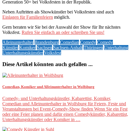
Generation 50+ bei Volksfesten in der Republik.
Neben Auftritten als Showkünstler bei Volksfesten sind auch
Einlagen für Familienfeiern
möglich.
Gern beraten wir Sie bei der Auswahl der Show für Ihr nächstes
Volksfest.
Rufen Sie einfach an oder schreiben Sie uns!
Alleinunterhalter
Brandenburg
Comedian
Comedy
Comedy
Künstler
Komiker
Sachsen
Sachsen-Anhalt
Thüringen
Unterhaltung
Unterhaltungskünstler
Volksfest
Diese Artikel könnten auch gefallen ...
Comedian, Komiker und Alleinunterhalter in Wolfsburg
Comedy- und Unterhaltungskünstler, Kabarettist, Komiker,
Comedian und Alleinunterhalter in Wolfsburg für Feiern, Feste und
Veranstaltungen bei Event-Comedy-Show finden Wenn Sie ein Fest
oder eine Feier planen und dafür einen Comedykünstler, Kabarettist,
Unterhaltungskünstler oder Komiker in …