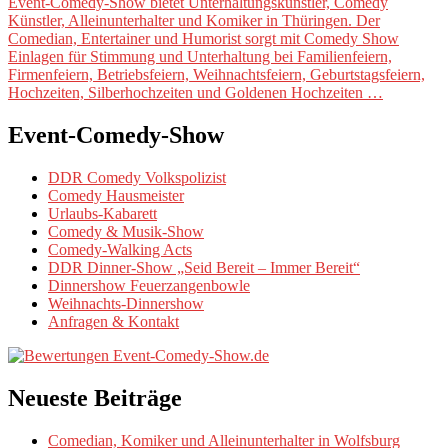
Event-Comedy-Show bietet Unterhaltungskünstler, Comedy
Künstler, Alleinunterhalter und Komiker in Thüringen. Der
Comedian, Entertainer und Humorist sorgt mit Comedy Show
Einlagen für Stimmung und Unterhaltung bei Familienfeiern,
Firmenfeiern, Betriebsfeiern, Weihnachtsfeiern, Geburtstagsfeiern,
Hochzeiten, Silberhochzeiten und Goldenen Hochzeiten …
Event-Comedy-Show
DDR Comedy Volkspolizist
Comedy Hausmeister
Urlaubs-Kabarett
Comedy & Musik-Show
Comedy-Walking Acts
DDR Dinner-Show „Seid Bereit – Immer Bereit“
Dinnershow Feuerzangenbowle
Weihnachts-Dinnershow
Anfragen & Kontakt
Neueste Beiträge
Comedian, Komiker und Alleinunterhalter in Wolfsburg