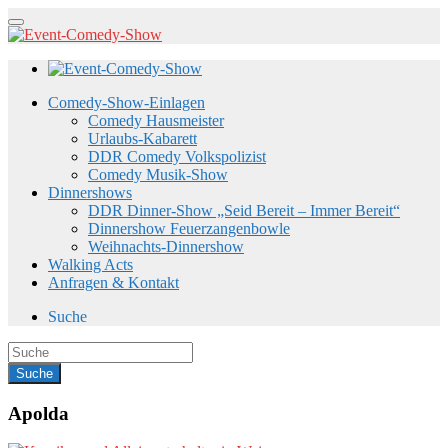
Comedy-Show-Einlagen
Comedy Hausmeister
Urlaubs-Kabarett
DDR Comedy Volkspolizist
Comedy Musik-Show
Dinnershows
DDR Dinner-Show „Seid Bereit – Immer Bereit“
Dinnershow Feuerzangenbowle
Weihnachts-Dinnershow
Walking Acts
Anfragen & Kontakt
Suche
Apolda