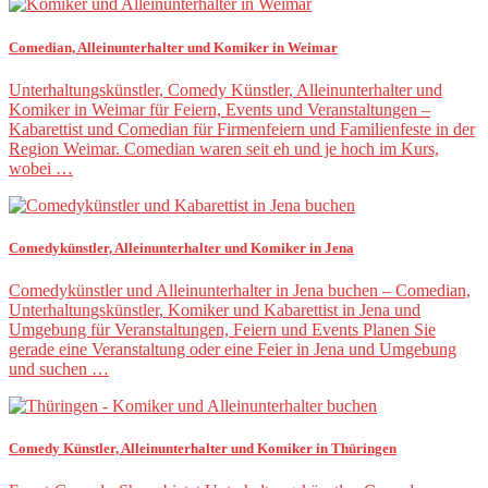
Comedian, Alleinunterhalter und Komiker in Weimar
Unterhaltungskünstler, Comedy Künstler, Alleinunterhalter und
Komiker in Weimar für Feiern, Events und Veranstaltungen –
Kabarettist und Comedian für Firmenfeiern und Familienfeste in der
Region Weimar. Comedian waren seit eh und je hoch im Kurs,
wobei …
Comedykünstler, Alleinunterhalter und Komiker in Jena
Comedykünstler und Alleinunterhalter in Jena buchen – Comedian,
Unterhaltungskünstler, Komiker und Kabarettist in Jena und
Umgebung für Veranstaltungen, Feiern und Events Planen Sie
gerade eine Veranstaltung oder eine Feier in Jena und Umgebung
und suchen …
Comedy Künstler, Alleinunterhalter und Komiker in Thüringen