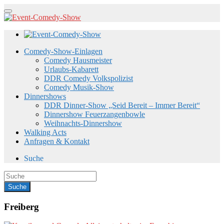
Comedy-Show-Einlagen
Comedy Hausmeister
Urlaubs-Kabarett
DDR Comedy Volkspolizist
Comedy Musik-Show
Dinnershows
DDR Dinner-Show „Seid Bereit – Immer Bereit“
Dinnershow Feuerzangenbowle
Weihnachts-Dinnershow
Walking Acts
Anfragen & Kontakt
Suche
Freiberg