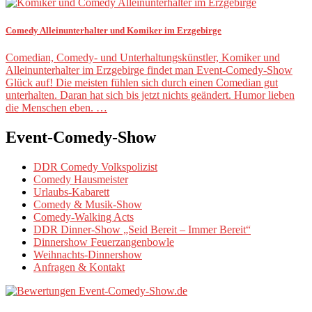
Comedy Alleinunterhalter und Komiker im Erzgebirge
Comedian, Comedy- und Unterhaltungskünstler, Komiker und
Alleinunterhalter im Erzgebirge findet man Event-Comedy-Show
Glück auf! Die meisten fühlen sich durch einen Comedian gut
unterhalten. Daran hat sich bis jetzt nichts geändert. Humor lieben
die Menschen eben. …
Event-Comedy-Show
DDR Comedy Volkspolizist
Comedy Hausmeister
Urlaubs-Kabarett
Comedy & Musik-Show
Comedy-Walking Acts
DDR Dinner-Show „Seid Bereit – Immer Bereit“
Dinnershow Feuerzangenbowle
Weihnachts-Dinnershow
Anfragen & Kontakt