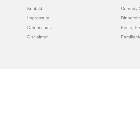
Kontakt
Comedy-
Impressum
Dinnersh
Datenschutz
Feste, Fe
Disclaimer
Familienf