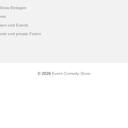
Show-Einlagen
ows
iern und Events
este und private Feiern
© 2026
Event-Comedy-Show