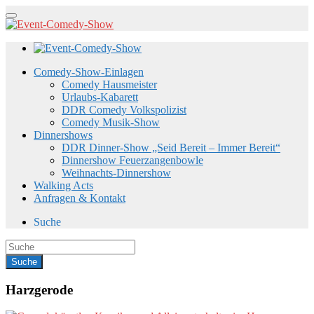
Comedy-Show-Einlagen
Comedy Hausmeister
Urlaubs-Kabarett
DDR Comedy Volkspolizist
Comedy Musik-Show
Dinnershows
DDR Dinner-Show „Seid Bereit – Immer Bereit“
Dinnershow Feuerzangenbowle
Weihnachts-Dinnershow
Walking Acts
Anfragen & Kontakt
Suche
Harzgerode