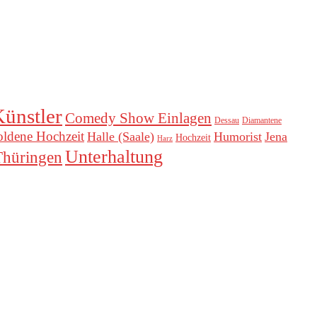
ünstler
Comedy Show Einlagen
Dessau
Diamantene
ldene Hochzeit
Halle (Saale)
Humorist
Jena
Hochzeit
Harz
Unterhaltung
Thüringen