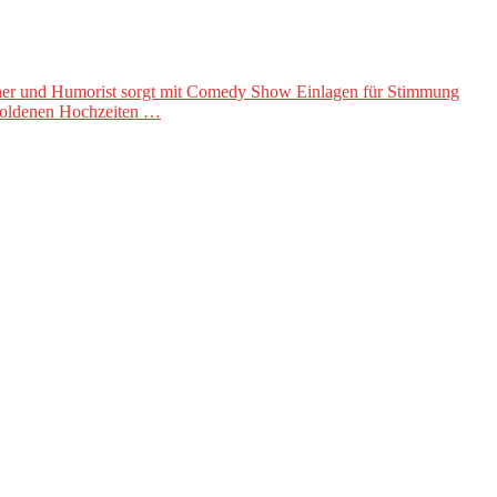
iner und Humorist sorgt mit Comedy Show Einlagen für Stimmung
d Goldenen Hochzeiten …