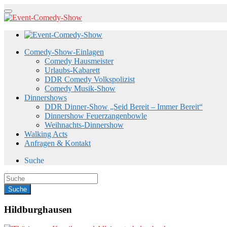
Comedy-Show-Einlagen
Comedy Hausmeister
Urlaubs-Kabarett
DDR Comedy Volkspolizist
Comedy Musik-Show
Dinnershows
DDR Dinner-Show „Seid Bereit – Immer Bereit“
Dinnershow Feuerzangenbowle
Weihnachts-Dinnershow
Walking Acts
Anfragen & Kontakt
Suche
Hildburghausen