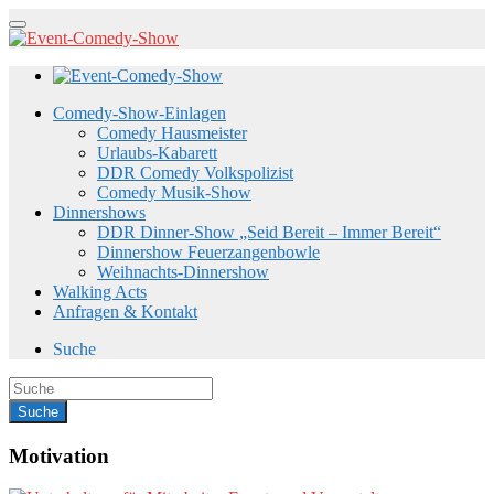
Comedy-Show-Einlagen
Comedy Hausmeister
Urlaubs-Kabarett
DDR Comedy Volkspolizist
Comedy Musik-Show
Dinnershows
DDR Dinner-Show „Seid Bereit – Immer Bereit“
Dinnershow Feuerzangenbowle
Weihnachts-Dinnershow
Walking Acts
Anfragen & Kontakt
Suche
Motivation