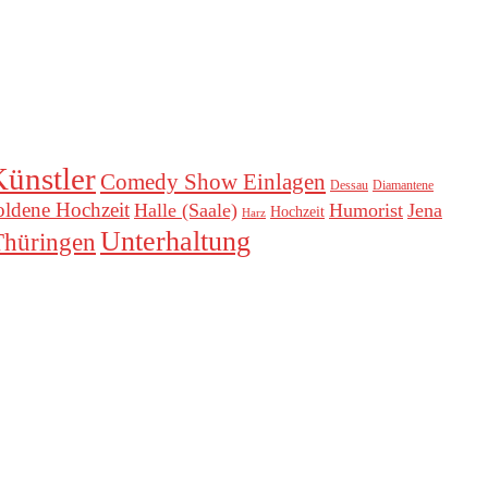
ünstler
Comedy Show Einlagen
Dessau
Diamantene
ldene Hochzeit
Halle (Saale)
Humorist
Jena
Hochzeit
Harz
Unterhaltung
Thüringen