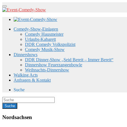
Comedy-Show-Einlagen
Comedy Hausmeister
Urlaubs-Kabarett
DDR Comedy Volkspolizist
Comedy Musik-Show
Dinnershows
DDR Dinner-Show „Seid Bereit – Immer Bereit“
Dinnershow Feuerzangenbowle
Weihnachts-Dinnershow
Walking Acts
Anfragen & Kontakt
Suche
Nordsachsen