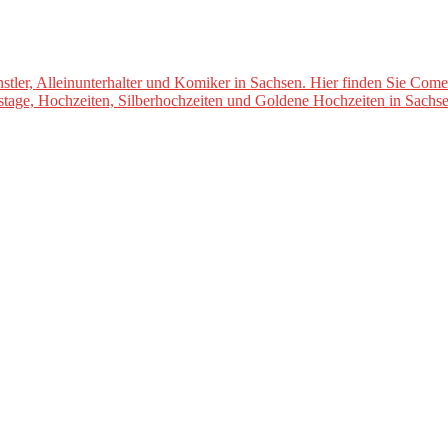
er, Alleinunterhalter und Komiker in Sachsen. Hier finden Sie Comed
tstage, Hochzeiten, Silberhochzeiten und Goldene Hochzeiten in Sachse