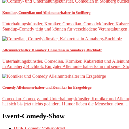
Komiker, Comedian und Alleinunterhalter in Stollberg
Unterhaltungskünstler, Komiker, Comedian, Comedykünstler, Kabarettis
Standup-Comedy tätig und können für verschiedene Veranstaltungen
Alleinunterhalter, Komiker, Comedian in Annaberg-Buchholz
Unterhaltungskünstler, Comedian, Komiker, Kabarettist und Alleinun
in Annaberg-Buchholz Ein guter Alleinunterhalter kann mit seiner S
Comedy Alleinunterhalter und Komiker im Erzgebirge
Comedian, Comedy- und Unterhaltungskünstler, Komiker und Alleinun
hat sich bis jetzt nichts geändert. Humor lieben die Menschen eben. 
Event-Comedy-Show
DDR Comedy Volkspolizist