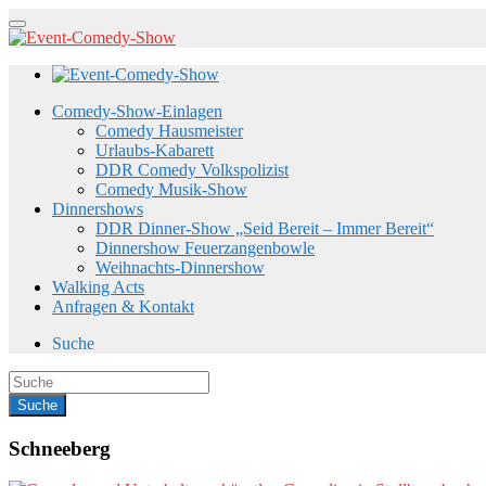
Comedy-Show-Einlagen
Comedy Hausmeister
Urlaubs-Kabarett
DDR Comedy Volkspolizist
Comedy Musik-Show
Dinnershows
DDR Dinner-Show „Seid Bereit – Immer Bereit“
Dinnershow Feuerzangenbowle
Weihnachts-Dinnershow
Walking Acts
Anfragen & Kontakt
Suche
Schneeberg