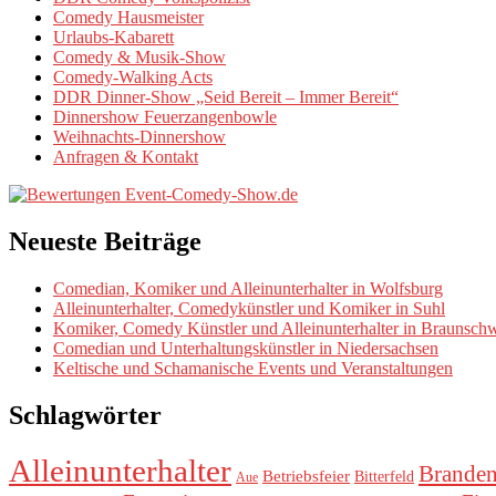
Comedy Hausmeister
Urlaubs-Kabarett
Comedy & Musik-Show
Comedy-Walking Acts
DDR Dinner-Show „Seid Bereit – Immer Bereit“
Dinnershow Feuerzangenbowle
Weihnachts-Dinnershow
Anfragen & Kontakt
Neueste Beiträge
Comedian, Komiker und Alleinunterhalter in Wolfsburg
Alleinunterhalter, Comedykünstler und Komiker in Suhl
Komiker, Comedy Künstler und Alleinunterhalter in Braunsch
Comedian und Unterhaltungskünstler in Niedersachsen
Keltische und Schamanische Events und Veranstaltungen
Schlagwörter
Alleinunterhalter
Brande
Betriebsfeier
Bitterfeld
Aue