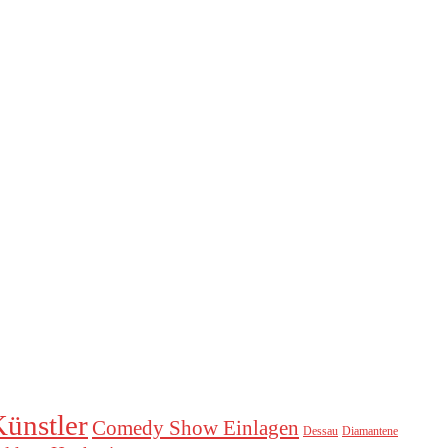
ünstler
Comedy Show Einlagen
Dessau
Diamantene