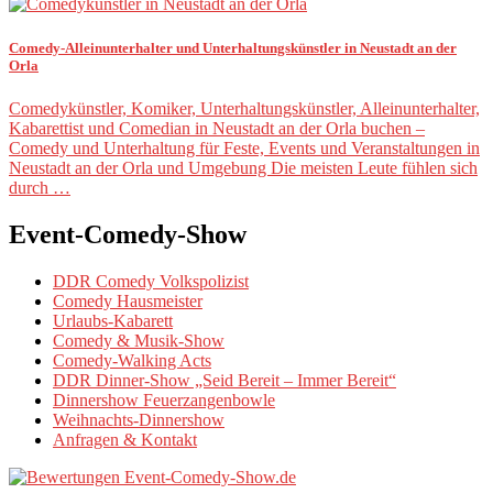
Comedy-Alleinunterhalter und Unterhaltungskünstler in Neustadt an der
Orla
Comedykünstler, Komiker, Unterhaltungskünstler, Alleinunterhalter,
Kabarettist und Comedian in Neustadt an der Orla buchen –
Comedy und Unterhaltung für Feste, Events und Veranstaltungen in
Neustadt an der Orla und Umgebung Die meisten Leute fühlen sich
durch …
Event-Comedy-Show
DDR Comedy Volkspolizist
Comedy Hausmeister
Urlaubs-Kabarett
Comedy & Musik-Show
Comedy-Walking Acts
DDR Dinner-Show „Seid Bereit – Immer Bereit“
Dinnershow Feuerzangenbowle
Weihnachts-Dinnershow
Anfragen & Kontakt