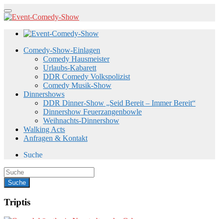
Comedy-Show-Einlagen
Comedy Hausmeister
Urlaubs-Kabarett
DDR Comedy Volkspolizist
Comedy Musik-Show
Dinnershows
DDR Dinner-Show „Seid Bereit – Immer Bereit“
Dinnershow Feuerzangenbowle
Weihnachts-Dinnershow
Walking Acts
Anfragen & Kontakt
Suche
Triptis