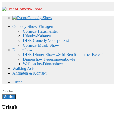
Comedy-Show-Einlagen
Comedy Hausmeister
Urlaubs-Kabarett
DDR Comedy Volkspolizist
Comedy Musik-Show
Dinnershows
DDR Dinner-Show „Seid Bereit – Immer Bereit“
Dinnershow Feuerzangenbowle
Weihnachts-Dinnershow
Walking Acts
Anfragen & Kontakt
Suche
Urlaub