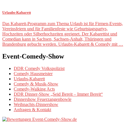
Urlaubs-Kabarett
Das Kabarett-Programm zum Thema Urlaub ist für Firmen-Events,
Vereinsfeiern und für Familienfeste wie Geburtstagspartys,
Hochzeiten oder Silberhochzeiten geeignet. Der Kabarettist und
Comedian kann in Sachsen, Sachsen-Anhalt, Thüringen und
Brandenburg gebucht werden. Urlaubs-Kabarett & Comedy mit …
Event-Comedy-Show
DDR Comedy Volkspolizist
Comedy Hausmeister
Urlaubs-Kabarett
Comedy & Musik-Show
Comedy-Walking Acts
DDR Dinner-Show „Seid Bereit – Immer Bereit“
Dinnershow Feuerzangenbowle
Weihnachts-Dinnershow
Anfragen & Kontakt