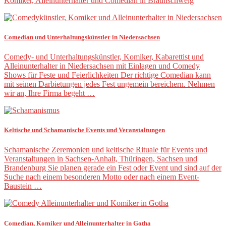
Komiker, Alleinunterhalter und Comedian in Braunschweig
Comedian und Unterhaltungskünstler in Niedersachsen
Comedy- und Unterhaltungskünstler, Komiker, Kabarettist und
Alleinunterhalter in Niedersachsen mit Einlagen und Comedy
Shows für Feste und Feierlichkeiten Der richtige Comedian kann
mit seinen Darbietungen jedes Fest ungemein bereichern. Nehmen
wir an, Ihre Firma begeht …
Keltische und Schamanische Events und Veranstaltungen
Schamanische Zeremonien und keltische Rituale für Events und
Veranstaltungen in Sachsen-Anhalt, Thüringen, Sachsen und
Brandenburg Sie planen gerade ein Fest oder Event und sind auf der
Suche nach einem besonderen Motto oder nach einem Event-
Baustein …
Comedian, Komiker und Alleinunterhalter in Gotha