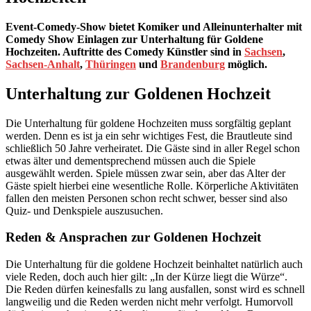
Event-Comedy-Show bietet Komiker und Alleinunterhalter mit
Comedy Show Einlagen zur Unterhaltung für Goldene
Hochzeiten. Auftritte des Comedy Künstler sind in
Sachsen
,
Sachsen-Anhalt
,
Thüringen
und
Brandenburg
möglich.
Unterhaltung zur Goldenen Hochzeit
Die Unterhaltung für goldene Hochzeiten muss sorgfältig geplant
werden. Denn es ist ja ein sehr wichtiges Fest, die Brautleute sind
schließlich 50 Jahre verheiratet. Die Gäste sind in aller Regel schon
etwas älter und dementsprechend müssen auch die Spiele
ausgewählt werden. Spiele müssen zwar sein, aber das Alter der
Gäste spielt hierbei eine wesentliche Rolle. Körperliche Aktivitäten
fallen den meisten Personen schon recht schwer, besser sind also
Quiz- und Denkspiele auszusuchen.
Reden & Ansprachen zur Goldenen Hochzeit
Die Unterhaltung für die goldene Hochzeit beinhaltet natürlich auch
viele Reden, doch auch hier gilt: „In der Kürze liegt die Würze“.
Die Reden dürfen keinesfalls zu lang ausfallen, sonst wird es schnell
langweilig und die Reden werden nicht mehr verfolgt. Humorvoll