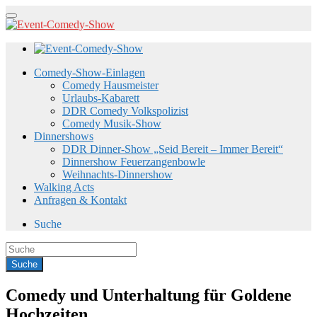
Comedy-Show-Einlagen
Comedy Hausmeister
Urlaubs-Kabarett
DDR Comedy Volkspolizist
Comedy Musik-Show
Dinnershows
DDR Dinner-Show „Seid Bereit – Immer Bereit“
Dinnershow Feuerzangenbowle
Weihnachts-Dinnershow
Walking Acts
Anfragen & Kontakt
Suche
Comedy und Unterhaltung für Goldene
Hochzeiten