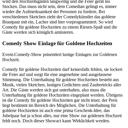
wird den Hochzeitsgästen langweilig und die Feier gerät ins
Stocken. Das muss nicht sein, dem Comedian gelingt es, immer
wieder die Aufmerksamkeit der Personen zu fordern. Bei
verschiedenen Sketchen zieht der Comedykünstler das goldene
Brautpaar mit ein, Lacher sind hier vorprogrammiert. So wird
Comedy für goldene Hochzeiten zu einem Riesen-Spaß und die
Gäste werden sich königlich amüsieren.
Comedy Show Einlage für Goldene Hochzeiten
Event-Comedy-Show präsentiert lustige Einlagen zur Goldenen
Hochzeit.
Comedy für goldene Hochzeiten darf keinesfalls fehlen, sie lockert
die Feier auf und sorgt für eine angenehme und ausgelassene
Stimmung. Die Unterhaltung für goldene Hochzeiten besteht aus
Musik, vielen Sketchen, lustigen Gedichten und Zaubertricks aller
Art. Die Gäste werden sich gut unterhalten, also muss die
Unterhaltung für goldene Hochzeiten eingeplant werden. Übrigens
ist die Comedy für goldene Hochzeiten gar nicht teuer, der Preis
liegt bestimmt im Bereich des Möglichen. Die Unterhaltung für
goldene Hochzeiten ist auch eine prima Geschenk-Idee, das
Jubelpaar hat ja schon alles, nur eine Show zur goldenen Hochzeit
fehlt noch. Doch dieser Showact kann Wirklichkeit werden.