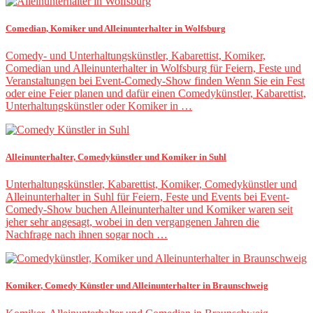
Comedian, Komiker und Alleinunterhalter in Wolfsburg
Comedy- und Unterhaltungskünstler, Kabarettist, Komiker,
Comedian und Alleinunterhalter in Wolfsburg für Feiern, Feste und
Veranstaltungen bei Event-Comedy-Show finden Wenn Sie ein Fest
oder eine Feier planen und dafür einen Comedykünstler, Kabarettist,
Unterhaltungskünstler oder Komiker in …
Alleinunterhalter, Comedykünstler und Komiker in Suhl
Unterhaltungskünstler, Kabarettist, Komiker, Comedykünstler und
Alleinunterhalter in Suhl für Feiern, Feste und Events bei Event-
Comedy-Show buchen Alleinunterhalter und Komiker waren seit
jeher sehr angesagt, wobei in den vergangenen Jahren die
Nachfrage nach ihnen sogar noch …
Komiker, Comedy Künstler und Alleinunterhalter in Braunschweig