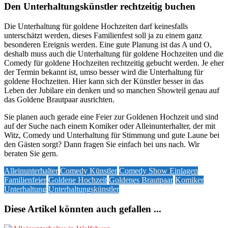
Den Unterhaltungskünstler rechtzeitig buchen
Die Unterhaltung für goldene Hochzeiten darf keinesfalls
unterschätzt werden, dieses Familienfest soll ja zu einem ganz
besonderen Ereignis werden. Eine gute Planung ist das A und O,
deshalb muss auch die Unterhaltung für goldene Hochzeiten und die
Comedy für goldene Hochzeiten rechtzeitig gebucht werden. Je eher
der Termin bekannt ist, umso besser wird die Unterhaltung für
goldene Hochzeiten. Hier kann sich der Künstler besser in das
Leben der Jubilare ein denken und so manchen Showteil genau auf
das Goldene Brautpaar ausrichten.
Sie planen auch gerade eine Feier zur Goldenen Hochzeit und sind
auf der Suche nach einem Komiker oder Alleinunterhalter, der mit
Witz, Comedy und Unterhaltung für Stimmung und gute Laune bei
den Gästen sorgt? Dann fragen Sie einfach bei uns nach. Wir
beraten Sie gern.
Alleinunterhalter
Comedy Künstler
Comedy Show Einlagen
Familienfeier
Goldene Hochzeit
Goldenes Brautpaar
Komiker
Unterhaltung
Unterhaltungskünstler
Diese Artikel könnten auch gefallen ...