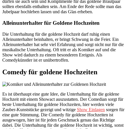
dürfen sie auch sein und Komplimente für das goldene Brautpaar
sollten ebenfalls enthalten sein. Am Ende der Rede sollte man das
Jubelpaar hochleben lassen und das Glas erheben.
Alleinunterhalter für Goldene Hochzeiten
Die Unterhaltung für die goldene Hochzeit darf ruhig einen
Alleinunterhalter beinhalten, er bringt Schwung in die Feier. Ein
Alleinunterhalter hat sehr viel Erfahrung und sorgt nicht nur für die
musikalische Unterhaltung. Oft tritt er als Komiker auf und die
Show wird dadurch zu einem besonderen Ereignis. Als
Comedykünstler ist er unübertroffen.
Comedy für goldene Hochzeiten
Es ist überhaupt eine gute Idee, die Unterhaltung für die goldene
Hochzeit mit einem Showact auszustatten. Der Comedian sorgt für
beste Unterhaltung für goldene Hochzeiten, hier werden viele
Zauber-Kunststücke gezeigt und witzige
Show Einlagen
sorgen für
eine gute Stimmung. Die Comedy für goldene Hochzeiten ist
ausgewogen, hier ist für jeden Geschmack genau das Richtige
dabei. Die Unterhaltung für die goldene Hochzeit ist wichtig, sonst