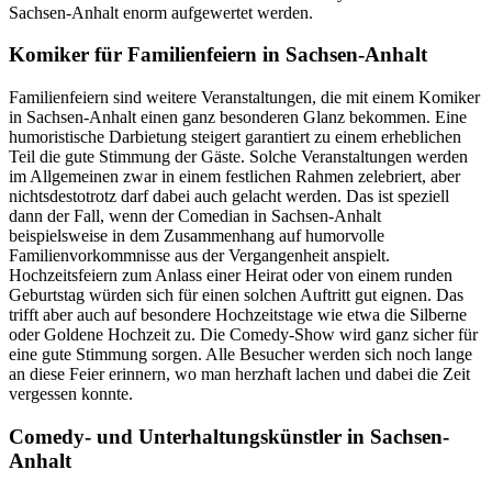
Sachsen-Anhalt enorm aufgewertet werden.
Komiker für Familienfeiern in Sachsen-Anhalt
Familienfeiern sind weitere Veranstaltungen, die mit einem Komiker
in Sachsen-Anhalt einen ganz besonderen Glanz bekommen. Eine
humoristische Darbietung steigert garantiert zu einem erheblichen
Teil die gute Stimmung der Gäste. Solche Veranstaltungen werden
im Allgemeinen zwar in einem festlichen Rahmen zelebriert, aber
nichtsdestotrotz darf dabei auch gelacht werden. Das ist speziell
dann der Fall, wenn der Comedian in Sachsen-Anhalt
beispielsweise in dem Zusammenhang auf humorvolle
Familienvorkommnisse aus der Vergangenheit anspielt.
Hochzeitsfeiern zum Anlass einer Heirat oder von einem runden
Geburtstag würden sich für einen solchen Auftritt gut eignen. Das
trifft aber auch auf besondere Hochzeitstage wie etwa die Silberne
oder Goldene Hochzeit zu. Die Comedy-Show wird ganz sicher für
eine gute Stimmung sorgen. Alle Besucher werden sich noch lange
an diese Feier erinnern, wo man herzhaft lachen und dabei die Zeit
vergessen konnte.
Comedy- und Unterhaltungskünstler in Sachsen-
Anhalt