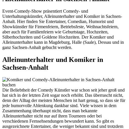
Event-Comedy-Show präsentiert Comedy- und
Unterhaltungskünstler, Alleinunterhalter und Komiker in Sachsen-
Anhalt. Hier finden Sie Entertainer, Comedian, Humorist und
Showkünstler für Firmenfeiern, Betriebsfeste, Weihnachtsfeiern,
aber auch für Familienfeiern wie Geburtstage, Hochzeiten,
Silberhochzeiten und Goldene Hochzeiten. Der Komiker und
Alleinunterhalter kann in Magdeburg, Halle (Saale), Dessau und in
ganz Sachsen-Anhalt gebucht werden.
Alleinunterhalter und Komiker in
Sachsen-Anhalt
Die Beliebtheit der Comedy Künstler war schon seit jeher groß und
hat sich in der letzten Zeit sogar noch erhöht. Das überrascht nicht,
denn der Alltag der meisten Menschen ist hart genug, so dass sie für
jede humorvolle Ablenkung dankbar sind. Viele wissen in dem
Zusammenhang überhaupt nicht, dass man bekannte
Alleinunterhalter nicht nur auf ihren Tourneen oder bei
verschiedenen Fernsehsendungen bewundert kann. So gibt es
ausgezeichnete Entertainer, die weniger bekannt sind und trotzdem