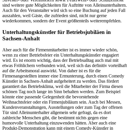
sind weitere gute Möglichkeiten für Auftritte von Alleinunterhaltern.
Auch für den Veranstalter wird sich so eine Buchung auf jeden Fall
auszahlen, weil Gäste, die zufrieden sind, nicht nur gerne
wiederkommen, sondern der Event größtenteils weiterempfehlen.
Unterhaltungskünstler für Betriebsjubiläen in
Sachsen-Anhalt
Aber auch für die Firmenmitarbeiter ist es immer wieder schön,
wenn zu einer Betriebsfeier ein Unterhaltungskünstler engagiert
wird. Es ist enorm wichtig, dass der Betriebsalltag auch mal mit
etwas Fröhlichem verbunden wird, weil sich das definitiv vorteilhaft
auf die Arbeitsmoral auswirkt. Von daher ist es für die
Firmenangestellten immer eine Ermunterung, durch einen Comedy
Künstler in Sachsen-Anhalt aufgeheitert zu werden. Das fördert
garantiert das Betriebsklima, weil die Mitarbeiter der Firma diesen
schönen Tag noch lange im Sinn behalten werden. Zum Beispiel
könnte eine passende Gelegenheit die bevorstehende
Weihnachtsfeier oder ein Firmenjubiläum sein. Auch bei Messen,
Kundenveranstaltungen, Ausstellungen oder zum Tag der offenen
Tür sind Alleinunterhalter allgemein sehr gefragt, da es dort
zahlreiche Menschen gibt, die bestimmt nichts gegen eine
humorvolle Unterhaltung einzuwenden hätten. Aber auch eine
Produkt-Demonstration kann mit einem Comedy-Künstler in