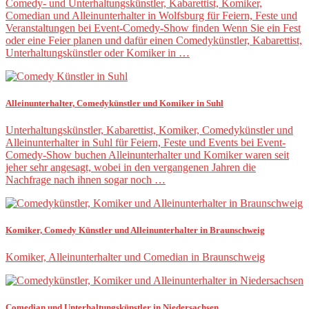
Comedy- und Unterhaltungskünstler, Kabarettist, Komiker,
Comedian und Alleinunterhalter in Wolfsburg für Feiern, Feste und
Veranstaltungen bei Event-Comedy-Show finden Wenn Sie ein Fest
oder eine Feier planen und dafür einen Comedykünstler, Kabarettist,
Unterhaltungskünstler oder Komiker in …
Alleinunterhalter, Comedykünstler und Komiker in Suhl
Unterhaltungskünstler, Kabarettist, Komiker, Comedykünstler und
Alleinunterhalter in Suhl für Feiern, Feste und Events bei Event-
Comedy-Show buchen Alleinunterhalter und Komiker waren seit
jeher sehr angesagt, wobei in den vergangenen Jahren die
Nachfrage nach ihnen sogar noch …
Komiker, Comedy Künstler und Alleinunterhalter in Braunschweig
Komiker, Alleinunterhalter und Comedian in Braunschweig
Comedian und Unterhaltungskünstler in Niedersachsen