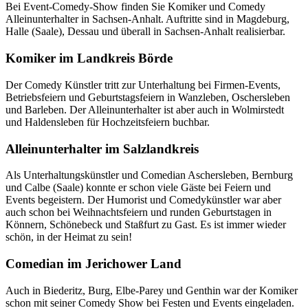
Bei Event-Comedy-Show finden Sie Komiker und Comedy
Alleinunterhalter in Sachsen-Anhalt. Auftritte sind in Magdeburg,
Halle (Saale), Dessau und überall in Sachsen-Anhalt realisierbar.
Komiker im Landkreis Börde
Der Comedy Künstler tritt zur Unterhaltung bei Firmen-Events,
Betriebsfeiern und Geburtstagsfeiern in Wanzleben, Oschersleben
und Barleben. Der Alleinunterhalter ist aber auch in Wolmirstedt
und Haldensleben für Hochzeitsfeiern buchbar.
Alleinunterhalter im Salzlandkreis
Als Unterhaltungskünstler und Comedian Aschersleben, Bernburg
und Calbe (Saale) konnte er schon viele Gäste bei Feiern und
Events begeistern. Der Humorist und Comedykünstler war aber
auch schon bei Weihnachtsfeiern und runden Geburtstagen in
Könnern, Schönebeck und Staßfurt zu Gast. Es ist immer wieder
schön, in der Heimat zu sein!
Comedian im Jerichower Land
Auch in Biederitz, Burg, Elbe-Parey und Genthin war der Komiker
schon mit seiner Comedy Show bei Festen und Events eingeladen.