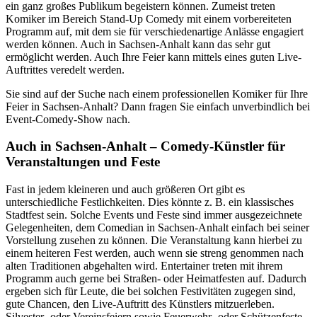
ein ganz großes Publikum begeistern können. Zumeist treten
Komiker im Bereich Stand-Up Comedy mit einem vorbereiteten
Programm auf, mit dem sie für verschiedenartige Anlässe engagiert
werden können. Auch in Sachsen-Anhalt kann das sehr gut
ermöglicht werden. Auch Ihre Feier kann mittels eines guten Live-
Auftrittes veredelt werden.
Sie sind auf der Suche nach einem professionellen Komiker für Ihre
Feier in Sachsen-Anhalt? Dann fragen Sie einfach unverbindlich bei
Event-Comedy-Show nach.
Auch in Sachsen-Anhalt – Comedy-Künstler für
Veranstaltungen und Feste
Fast in jedem kleineren und auch größeren Ort gibt es
unterschiedliche Festlichkeiten. Dies könnte z. B. ein klassisches
Stadtfest sein. Solche Events und Feste sind immer ausgezeichnete
Gelegenheiten, dem Comedian in Sachsen-Anhalt einfach bei seiner
Vorstellung zusehen zu können. Die Veranstaltung kann hierbei zu
einem heiteren Fest werden, auch wenn sie streng genommen nach
alten Traditionen abgehalten wird. Entertainer treten mit ihrem
Programm auch gerne bei Straßen- oder Heimatfesten auf. Dadurch
ergeben sich für Leute, die bei solchen Festivitäten zugegen sind,
gute Chancen, den Live-Auftritt des Künstlers mitzuerleben.
Silvester- oder Vereinsfeiern sowie Feuerwehr- oder Schützenfeste