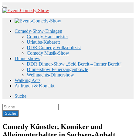
Comedy-Show-Einlagen
Comedy Hausmeister
Urlaubs-Kabarett
DDR Comedy Volkspolizist
Comedy Musik-Show
Dinnershows
DDR Dinner-Show „Seid Bereit – Immer Bereit“
Dinnershow Feuerzangenbowle
Weihnachts-Dinnershow
Walking Acts
Anfragen & Kontakt
Suche
Comedy Künstler, Komiker und
Alleinunterhalter in Sachsen-Anhalt