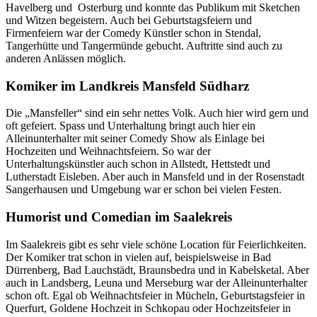
Havelberg und Osterburg und konnte das Publikum mit Sketchen
und Witzen begeistern. Auch bei Geburtstagsfeiern und
Firmenfeiern war der Comedy Künstler schon in Stendal,
Tangerhütte und Tangermünde gebucht. Auftritte sind auch zu
anderen Anlässen möglich.
Komiker im Landkreis Mansfeld Südharz
Die „Mansfeller“ sind ein sehr nettes Volk. Auch hier wird gern und
oft gefeiert. Spass und Unterhaltung bringt auch hier ein
Alleinunterhalter mit seiner Comedy Show als Einlage bei
Hochzeiten und Weihnachtsfeiern. So war der
Unterhaltungskünstler auch schon in Allstedt, Hettstedt und
Lutherstadt Eisleben. Aber auch in Mansfeld und in der Rosenstadt
Sangerhausen und Umgebung war er schon bei vielen Festen.
Humorist und Comedian im Saalekreis
Im Saalekreis gibt es sehr viele schöne Location für Feierlichkeiten.
Der Komiker trat schon in vielen auf, beispielsweise in Bad
Dürrenberg, Bad Lauchstädt, Braunsbedra und in Kabelsketal. Aber
auch in Landsberg, Leuna und Merseburg war der Alleinunterhalter
schon oft. Egal ob Weihnachtsfeier in Mücheln, Geburtstagsfeier in
Querfurt, Goldene Hochzeit in Schkopau oder Hochzeitsfeier in