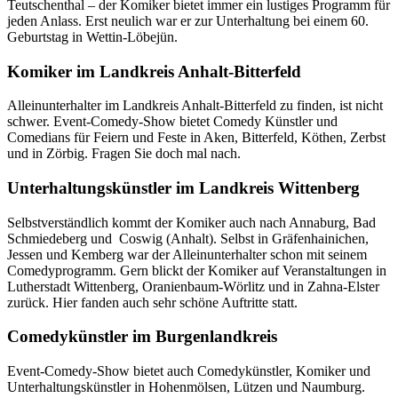
Teutschenthal – der Komiker bietet immer ein lustiges Programm für
jeden Anlass. Erst neulich war er zur Unterhaltung bei einem 60.
Geburtstag in Wettin-Löbejün.
Komiker im Landkreis Anhalt-Bitterfeld
Alleinunterhalter im Landkreis Anhalt-Bitterfeld zu finden, ist nicht
schwer. Event-Comedy-Show bietet Comedy Künstler und
Comedians für Feiern und Feste in Aken, Bitterfeld, Köthen, Zerbst
und in Zörbig. Fragen Sie doch mal nach.
Unterhaltungskünstler im Landkreis Wittenberg
Selbstverständlich kommt der Komiker auch nach Annaburg, Bad
Schmiedeberg und Coswig (Anhalt). Selbst in Gräfenhainichen,
Jessen und Kemberg war der Alleinunterhalter schon mit seinem
Comedyprogramm. Gern blickt der Komiker auf Veranstaltungen in
Lutherstadt Wittenberg, Oranienbaum-Wörlitz und in Zahna-Elster
zurück. Hier fanden auch sehr schöne Auftritte statt.
Comedykünstler im Burgenlandkreis
Event-Comedy-Show bietet auch Comedykünstler, Komiker und
Unterhaltungskünstler in Hohenmölsen, Lützen und Naumburg.