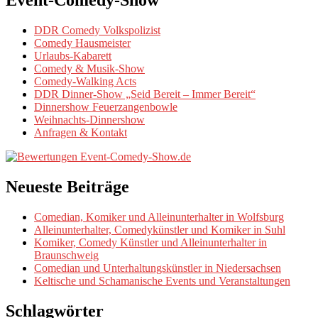
Event-Comedy-Show
DDR Comedy Volkspolizist
Comedy Hausmeister
Urlaubs-Kabarett
Comedy & Musik-Show
Comedy-Walking Acts
DDR Dinner-Show „Seid Bereit – Immer Bereit“
Dinnershow Feuerzangenbowle
Weihnachts-Dinnershow
Anfragen & Kontakt
Neueste Beiträge
Comedian, Komiker und Alleinunterhalter in Wolfsburg
Alleinunterhalter, Comedykünstler und Komiker in Suhl
Komiker, Comedy Künstler und Alleinunterhalter in
Braunschweig
Comedian und Unterhaltungskünstler in Niedersachsen
Keltische und Schamanische Events und Veranstaltungen
Schlagwörter