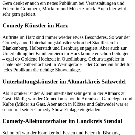
Gern denkt er auch ein nettes Publikum bei Veranstaltungen und
Feiern in Gommern, Möckern und Möser zurück. Auch hier wird
sehr gern gefeiert.
Comedy Künstler im Harz
Auftritte im Harz sind immer wieder etwas Besonderes. So war der
Comedy- und Unterhaltungskünstler schon bei Stadtfesten in
Blankenburg, Halberstadt und Ilsenburg engagiert. Aber auch zur
Unterhaltung bei Familienfeiern im Harz konnte er schon beitragen
– egal ob Goldene Hochzeit in Quedlinburg, Geburtstagsfeier in
Thale oder Silberhochzeit in Wernigerode – der Comedian findet für
jedes Publikum die richtige Showeinlage.
Unterhaltungskünstler im Altmarkkreis Salzwedel
Als Komiker ist der Alleinunterhalter sehr gern in der Altmark zu
Gast. Häufig war der Comedian schon in Arendsee, Gardelegen und
Kalbe (Milde) zu Gast. Aber auch in Klötze und Salzwedel war er
schon mit seiner Comedy Show Einlage eingeladen.
Comedy-Alleinunterhalter im Landkreis Stendal
Schon oft war der Komiker bei Festen und Feiern in Bismark,