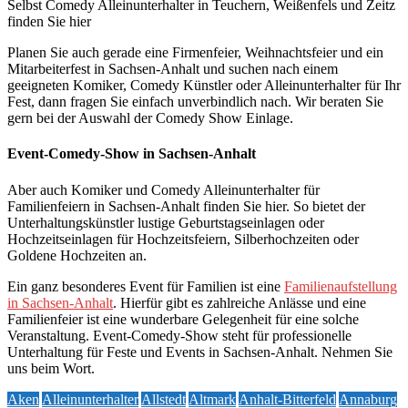
Selbst Comedy Alleinunterhalter in Teuchern, Weißenfels und Zeitz
finden Sie hier
Planen Sie auch gerade eine Firmenfeier, Weihnachtsfeier und ein
Mitarbeiterfest in Sachsen-Anhalt und suchen nach einem
geeigneten Komiker, Comedy Künstler oder Alleinunterhalter für Ihr
Fest, dann fragen Sie einfach unverbindlich nach. Wir beraten Sie
gern bei der Auswahl der Comedy Show Einlage.
Event-Comedy-Show in Sachsen-Anhalt
Aber auch Komiker und Comedy Alleinunterhalter für
Familienfeiern in Sachsen-Anhalt finden Sie hier. So bietet der
Unterhaltungskünstler lustige Geburtstagseinlagen oder
Hochzeitseinlagen für Hochzeitsfeiern, Silberhochzeiten oder
Goldene Hochzeiten an.
Ein ganz besonderes Event für Familien ist eine
Familienaufstellung
in Sachsen-Anhalt
. Hierfür gibt es zahlreiche Anlässe und eine
Familienfeier ist eine wunderbare Gelegenheit für eine solche
Veranstaltung. Event-Comedy-Show steht für professionelle
Unterhaltung für Feste und Events in Sachsen-Anhalt. Nehmen Sie
uns beim Wort.
Aken
Alleinunterhalter
Allstedt
Altmark
Anhalt-Bitterfeld
Annaburg