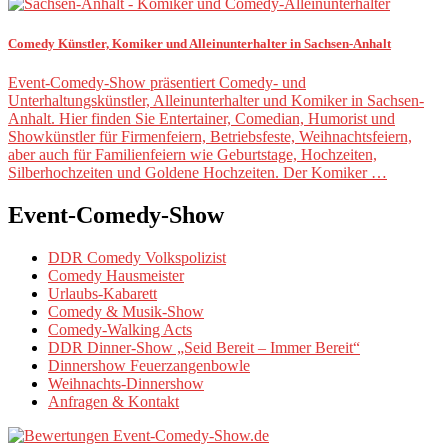
Comedy Künstler, Komiker und Alleinunterhalter in Sachsen-Anhalt
Event-Comedy-Show präsentiert Comedy- und
Unterhaltungskünstler, Alleinunterhalter und Komiker in Sachsen-
Anhalt. Hier finden Sie Entertainer, Comedian, Humorist und
Showkünstler für Firmenfeiern, Betriebsfeste, Weihnachtsfeiern,
aber auch für Familienfeiern wie Geburtstage, Hochzeiten,
Silberhochzeiten und Goldene Hochzeiten. Der Komiker …
Event-Comedy-Show
DDR Comedy Volkspolizist
Comedy Hausmeister
Urlaubs-Kabarett
Comedy & Musik-Show
Comedy-Walking Acts
DDR Dinner-Show „Seid Bereit – Immer Bereit“
Dinnershow Feuerzangenbowle
Weihnachts-Dinnershow
Anfragen & Kontakt