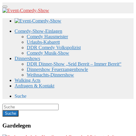
Comedy-Show-Einlagen
Comedy Hausmeister
Urlaubs-Kabarett
DDR Comedy Volkspolizist
Comedy Musik-Show
Dinnershows
DDR Dinner-Show „Seid Bereit – Immer Bereit“
Dinnershow Feuerzangenbowle
Weihnachts-Dinnershow
Walking Acts
Anfragen & Kontakt
Suche
Gardelegen