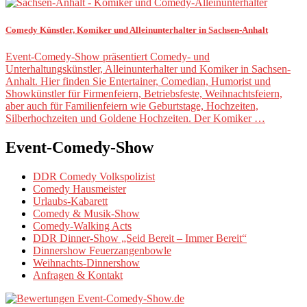
Comedy Künstler, Komiker und Alleinunterhalter in Sachsen-Anhalt
Event-Comedy-Show präsentiert Comedy- und
Unterhaltungskünstler, Alleinunterhalter und Komiker in Sachsen-
Anhalt. Hier finden Sie Entertainer, Comedian, Humorist und
Showkünstler für Firmenfeiern, Betriebsfeste, Weihnachtsfeiern,
aber auch für Familienfeiern wie Geburtstage, Hochzeiten,
Silberhochzeiten und Goldene Hochzeiten. Der Komiker …
Event-Comedy-Show
DDR Comedy Volkspolizist
Comedy Hausmeister
Urlaubs-Kabarett
Comedy & Musik-Show
Comedy-Walking Acts
DDR Dinner-Show „Seid Bereit – Immer Bereit“
Dinnershow Feuerzangenbowle
Weihnachts-Dinnershow
Anfragen & Kontakt