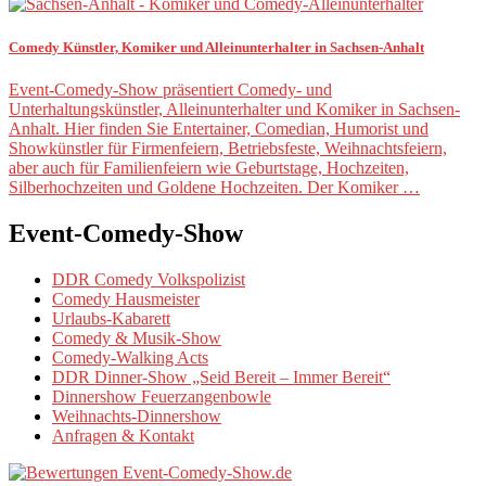
Comedy Künstler, Komiker und Alleinunterhalter in Sachsen-Anhalt
Event-Comedy-Show präsentiert Comedy- und
Unterhaltungskünstler, Alleinunterhalter und Komiker in Sachsen-
Anhalt. Hier finden Sie Entertainer, Comedian, Humorist und
Showkünstler für Firmenfeiern, Betriebsfeste, Weihnachtsfeiern,
aber auch für Familienfeiern wie Geburtstage, Hochzeiten,
Silberhochzeiten und Goldene Hochzeiten. Der Komiker …
Event-Comedy-Show
DDR Comedy Volkspolizist
Comedy Hausmeister
Urlaubs-Kabarett
Comedy & Musik-Show
Comedy-Walking Acts
DDR Dinner-Show „Seid Bereit – Immer Bereit“
Dinnershow Feuerzangenbowle
Weihnachts-Dinnershow
Anfragen & Kontakt