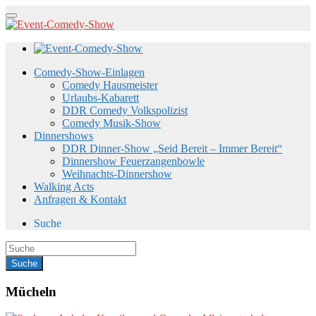
Comedy-Show-Einlagen
Comedy Hausmeister
Urlaubs-Kabarett
DDR Comedy Volkspolizist
Comedy Musik-Show
Dinnershows
DDR Dinner-Show „Seid Bereit – Immer Bereit“
Dinnershow Feuerzangenbowle
Weihnachts-Dinnershow
Walking Acts
Anfragen & Kontakt
Suche
Mücheln