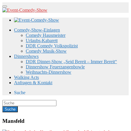
Comedy-Show-Einlagen
Comedy Hausmeister
Urlaubs-Kabarett
DDR Comedy Volkspolizist
Comedy Musik-Show
Dinnershows
DDR Dinner-Show „Seid Bereit – Immer Bereit“
Dinnershow Feuerzangenbowle
Weihnachts-Dinnershow
Walking Acts
Anfragen & Kontakt
Suche
Mansfeld