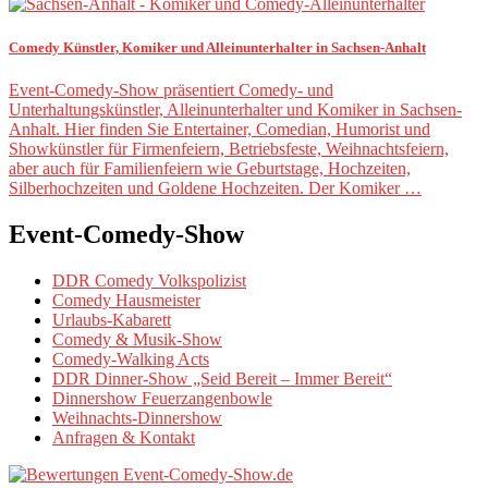
Comedy Künstler, Komiker und Alleinunterhalter in Sachsen-Anhalt
Event-Comedy-Show präsentiert Comedy- und
Unterhaltungskünstler, Alleinunterhalter und Komiker in Sachsen-
Anhalt. Hier finden Sie Entertainer, Comedian, Humorist und
Showkünstler für Firmenfeiern, Betriebsfeste, Weihnachtsfeiern,
aber auch für Familienfeiern wie Geburtstage, Hochzeiten,
Silberhochzeiten und Goldene Hochzeiten. Der Komiker …
Event-Comedy-Show
DDR Comedy Volkspolizist
Comedy Hausmeister
Urlaubs-Kabarett
Comedy & Musik-Show
Comedy-Walking Acts
DDR Dinner-Show „Seid Bereit – Immer Bereit“
Dinnershow Feuerzangenbowle
Weihnachts-Dinnershow
Anfragen & Kontakt