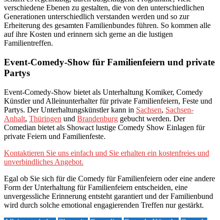
verschiedene Ebenen zu gestalten, die von den unterschiedlichen
Generationen unterschiedlich verstanden werden und so zur
Erheiterung des gesamten Familienbundes führen. So kommen alle
auf ihre Kosten und erinnern sich gerne an die lustigen
Familientreffen.
Event-Comedy-Show für Familienfeiern und private
Partys
Event-Comedy-Show bietet als Unterhaltung Komiker, Comedy
Künstler und Alleinunterhalter für private Familienfeiern, Feste und
Partys. Der Unterhaltungskünstler kann in
Sachsen
,
Sachsen-
Anhalt
,
Thüringen
und
Brandenburg
gebucht werden. Der
Comedian bietet als Showact lustige Comedy Show Einlagen für
private Feiern und Familienfeste.
Kontaktieren Sie uns einfach und Sie erhalten ein kostenfreies und
unverbindliches Angebot.
Egal ob Sie sich für die Comedy für Familienfeiern oder eine andere
Form der Unterhaltung für Familienfeiern entscheiden, eine
unvergessliche Erinnerung entsteht garantiert und der Familienbund
wird durch solche emotional engagierenden Treffen nur gestärkt.