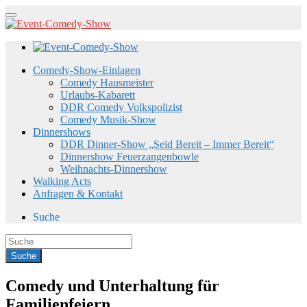
Comedy-Show-Einlagen
Comedy Hausmeister
Urlaubs-Kabarett
DDR Comedy Volkspolizist
Comedy Musik-Show
Dinnershows
DDR Dinner-Show „Seid Bereit – Immer Bereit“
Dinnershow Feuerzangenbowle
Weihnachts-Dinnershow
Walking Acts
Anfragen & Kontakt
Suche
Comedy und Unterhaltung für
Familienfeiern