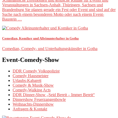
Schamanische Zeremonien und keltische Rituale für Events und
Veranstaltungen in Sachsen-Anhalt, Thüringen, Sachsen und
Brandenburg Sie planen gerade ein Fest oder Event und sind auf der
Suche nach einem besonderen Motto oder nach einem Event-
Baustein …
Comedian, Komiker und Alleinunterhalter in Gotha
Comedian, Comedy- und Unterhaltungskünstler in Gotha
Event-Comedy-Show
DDR Comedy Volkspolizist
Comedy Hausmeister
Urlaubs-Kabarett
Comedy & Musik-Show
Comedy-Walking Acts
DDR Dinner-Show „Seid Bereit – Immer Bereit“
Dinnershow Feuerzangenbowle
Weihnachts-Dinnershow
Anfragen & Kontakt