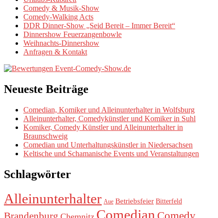
Comedy & Musik-Show
Comedy-Walking Acts
DDR Dinner-Show „Seid Bereit – Immer Bereit“
Dinnershow Feuerzangenbowle
Weihnachts-Dinnershow
Anfragen & Kontakt
Neueste Beiträge
Comedian, Komiker und Alleinunterhalter in Wolfsburg
Alleinunterhalter, Comedykünstler und Komiker in Suhl
Komiker, Comedy Künstler und Alleinunterhalter in
Braunschweig
Comedian und Unterhaltungskünstler in Niedersachsen
Keltische und Schamanische Events und Veranstaltungen
Schlagwörter
Alleinunterhalter
Betriebsfeier
Bitterfeld
Aue
Comedian
Comedy
Brandenburg
Chemnitz