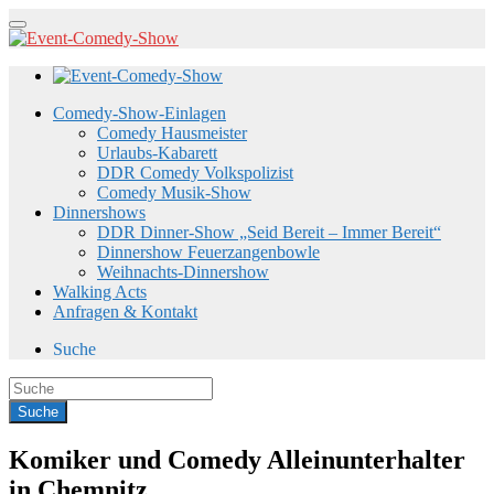
Comedy-Show-Einlagen
Comedy Hausmeister
Urlaubs-Kabarett
DDR Comedy Volkspolizist
Comedy Musik-Show
Dinnershows
DDR Dinner-Show „Seid Bereit – Immer Bereit“
Dinnershow Feuerzangenbowle
Weihnachts-Dinnershow
Walking Acts
Anfragen & Kontakt
Suche
Komiker und Comedy Alleinunterhalter
in Chemnitz