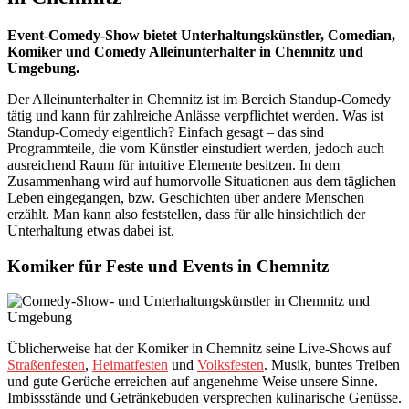
Event-Comedy-Show bietet Unterhaltungskünstler, Comedian,
Komiker und Comedy Alleinunterhalter in Chemnitz und
Umgebung.
Der Alleinunterhalter in Chemnitz ist im Bereich Standup-Comedy
tätig und kann für zahlreiche Anlässe verpflichtet werden. Was ist
Standup-Comedy eigentlich? Einfach gesagt – das sind
Programmteile, die vom Künstler einstudiert werden, jedoch auch
ausreichend Raum für intuitive Elemente besitzen. In dem
Zusammenhang wird auf humorvolle Situationen aus dem täglichen
Leben eingegangen, bzw. Geschichten über andere Menschen
erzählt. Man kann also feststellen, dass für alle hinsichtlich der
Unterhaltung etwas dabei ist.
Komiker für Feste und Events in
Chemnitz
Üblicherweise hat der Komiker in Chemnitz seine Live-Shows auf
Straßenfesten
,
Heimatfesten
und
Volksfesten
. Musik, buntes Treiben
und gute Gerüche erreichen auf angenehme Weise unsere Sinne.
Imbissstände und Getränkebuden versprechen kulinarische Genüsse.